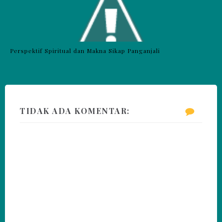
Perspektif Spiritual dan Makna Sikap Panganjali
TIDAK ADA KOMENTAR: