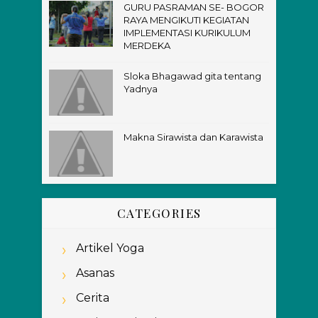
GURU PASRAMAN SE- BOGOR
RAYA MENGIKUTI KEGIATAN
IMPLEMENTASI KURIKULUM
MERDEKA
Sloka Bhagawad gita tentang
Yadnya
Makna Sirawista dan Karawista
CATEGORIES
Artikel Yoga
Asanas
Cerita