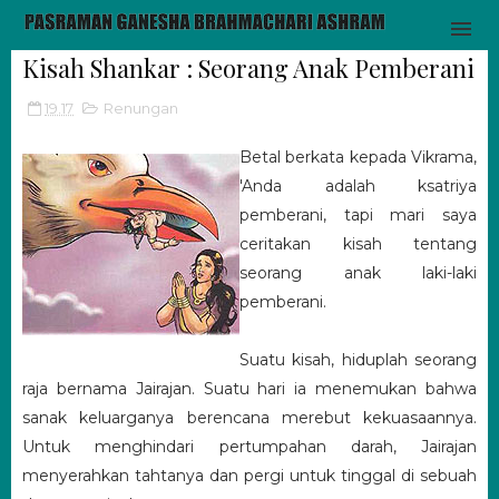
Kisah Shankar : Seorang Anak Pemberani
19.17
Renungan
Betal berkata kepada Vikrama,
'Anda adalah ksatriya
pemberani, tapi mari saya
ceritakan kisah tentang
seorang anak laki-laki
pemberani.
Suatu kisah, hiduplah seorang
raja bernama Jairajan. Suatu hari ia menemukan bahwa
sanak keluarganya berencana merebut kekuasaannya.
Untuk menghindari pertumpahan darah, Jairajan
menyerahkan tahtanya dan pergi untuk tinggal di sebuah