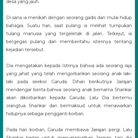
desa yang jauh.
Di sana ia menikah dengan seorang gadis dan mulai hidup
bahagia. Suatu hari, saat pulang ia melihat tumpukan
tulang manusia yang tergeletak di jalan. Terkejut, ia
bergegas pulang dan memberitahu isterinya tentang
kejadian tersebut.
Dia mengatakan kepada Istrinya bahwa ada seorang raja
yang jahat yang telah mengorbankan seorang anak laki-
laki pada seekor Garuda. Dihari berikutnya Jairajan
mendengar berita bahwa seorang anak bernama Shankar
akan dikorbankan kepada Garuda. Lalu Dia bertemu
orangtua Shankar dan bermaksud untuk menawarkan
hidupnya sebagai pengganti korban.
Pada hari korban, Garuda membawa Jairajan pergi. Lalu
Shankar berlari untuk menyelamatkan Jairajan, tapi dia