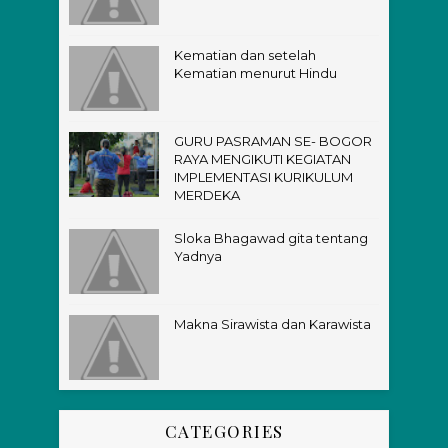
Kematian dan setelah
Kematian menurut Hindu
GURU PASRAMAN SE- BOGOR
RAYA MENGIKUTI KEGIATAN
IMPLEMENTASI KURIKULUM
MERDEKA
Sloka Bhagawad gita tentang
Yadnya
Makna Sirawista dan Karawista
CATEGORIES