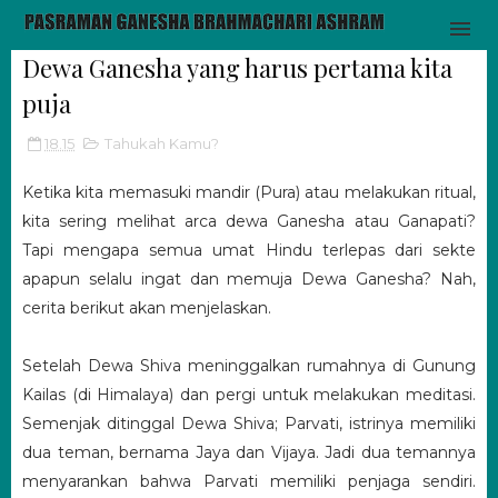
Dewa Ganesha yang harus pertama kita
puja
18.15
Tahukah Kamu?
Ketika kita memasuki mandir (Pura) atau melakukan ritual,
kita sering melihat arca dewa Ganesha atau Ganapati?
Tapi mengapa semua umat Hindu terlepas dari sekte
apapun selalu ingat dan memuja Dewa Ganesha? Nah,
cerita berikut akan menjelaskan.
Setelah Dewa Shiva meninggalkan rumahnya di Gunung
Kailas (di Himalaya) dan pergi untuk melakukan meditasi.
Semenjak ditinggal Dewa Shiva; Parvati, istrinya memiliki
dua teman, bernama Jaya dan Vijaya. Jadi dua temannya
menyarankan bahwa Parvati memiliki penjaga sendiri.