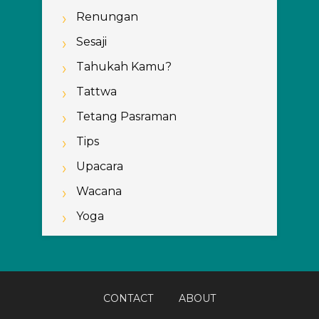
Renungan
Sesaji
Tahukah Kamu?
Tattwa
Tetang Pasraman
Tips
Upacara
Wacana
Yoga
CONTACT
ABOUT