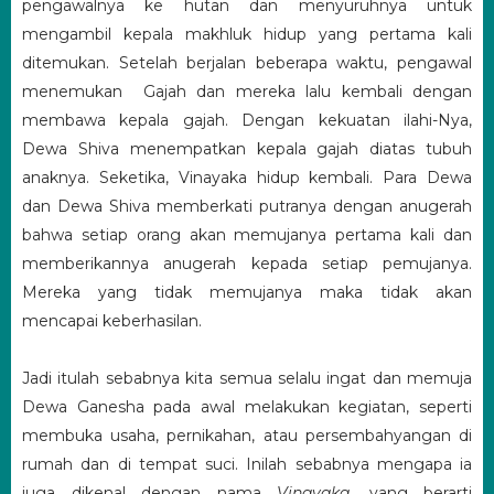
pengawalnya ke hutan dan menyuruhnya untuk
mengambil kepala makhluk hidup yang pertama kali
ditemukan. Setelah berjalan beberapa waktu, pengawal
menemukan Gajah dan mereka lalu kembali dengan
membawa kepala gajah. Dengan kekuatan ilahi-Nya,
Dewa Shiva menempatkan kepala gajah diatas tubuh
anaknya. Seketika, Vinayaka hidup kembali. Para Dewa
dan Dewa Shiva memberkati putranya dengan anugerah
bahwa setiap orang akan memujanya pertama kali dan
memberikannya anugerah kepada setiap pemujanya.
Mereka yang tidak memujanya maka tidak akan
mencapai keberhasilan.
Jadi itulah sebabnya kita semua selalu ingat dan memuja
Dewa Ganesha pada awal melakukan kegiatan, seperti
membuka usaha, pernikahan, atau persembahyangan di
rumah dan di tempat suci. Inilah sebabnya mengapa ia
juga dikenal dengan nama
Vinayaka
, yang berarti