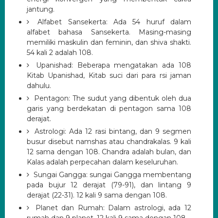
jantung.
Alfabet Sansekerta: Ada 54 huruf dalam
alfabet bahasa Sansekerta.
Masing-masing
memiliki maskulin dan feminin, dan shiva shakti.
54 kali 2 adalah 108.
Upanishad: Beberapa mengatakan ada 108
Kitab Upanishad, Kitab suci dari para rsi jaman
dahulu.
Pentagon: The sudut yang dibentuk oleh dua
garis yang berdekatan di pentagon sama 108
derajat.
Astrologi: Ada 12 rasi bintang, dan 9 segmen
busur disebut namshas atau chandrakalas.
9 kali
12 sama dengan 108. Chandra adalah bulan, dan
Kalas adalah perpecahan dalam keseluruhan.
Sungai Gangga: sungai Gangga membentang
pada bujur 12 derajat (79-91), dan lintang 9
derajat (22-31).
12 kali 9 sama dengan 108.
Planet dan Rumah: Dalam astrologi, ada 12