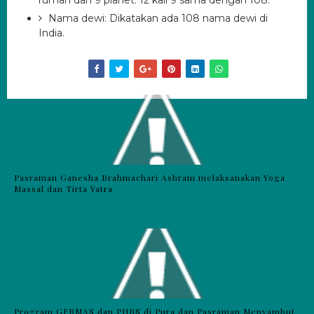
rumah dan 9 planet.
12 kali 9 sama dengan 108.
Nama dewi: Dikatakan ada 108 nama dewi di
India.
Pasraman Ganesha Brahmachari Ashram melaksanakan Yoga
Massal dan Tirta Yatra
Program GERMAS dan PHBS di Pura dan Pasraman Menyambut