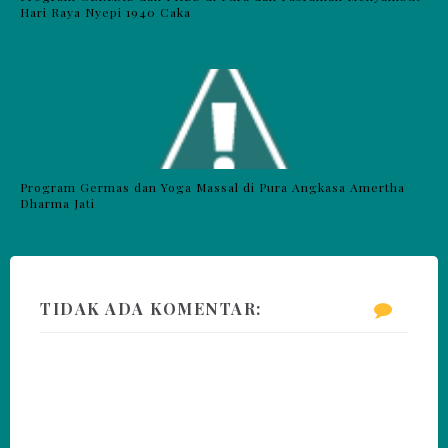
Hari Raya Nyepi 1940 Caka
Program Germas dan Yoga Massal di Pura Angkasa Amertha
Dharma Jati
TIDAK ADA KOMENTAR: