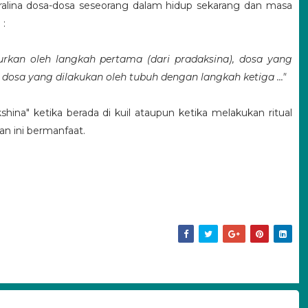
ralina dosa-dosa seseorang dalam hidup sekarang dan masa
 :
urkan oleh langkah pertama (dari pradaksina), dosa yang
osa yang dilakukan oleh tubuh dengan langkah ketiga ..."
hina" ketika berada di kuil ataupun ketika melakukan ritual
an ini bermanfaat.