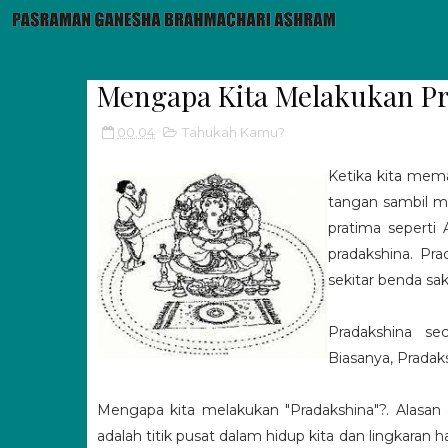
Mengapa Kita Melakukan P
00.04
Tahukah Kamu?
Ketika kita mem
tangan sambil m
pratima seperti 
pradakshina. Pra
sekitar benda sak
Pradakshina sec
Biasanya, Pradaks
Mengapa kita melakukan "Pradakshina"?. Alasan d
adalah titik pusat dalam hidup kita dan lingkaran 