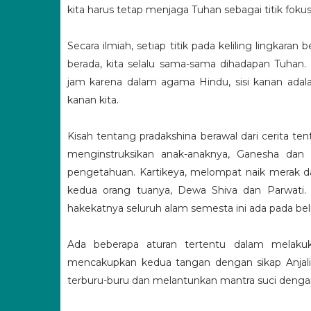
kita harus tetap menjaga Tuhan sebagai titik fokus
Secara ilmiah, setiap titik pada keliling lingkara
berada, kita selalu sama-sama dihadapan Tuhan.
jam karena dalam agama Hindu, sisi kanan adala
kanan kita.
Kisah tentang pradakshina berawal dari cerita t
menginstruksikan anak-anaknya, Ganesha dan K
pengetahuan.
Kartikeya, melompat naik merak da
kedua orang tuanya, Dewa Shiva dan Parwati.
hakekatnya seluruh alam semesta ini ada pada bel
Ada beberapa aturan tertentu dalam melaku
mencakupkan kedua tangan dengan sikap Anjali,
terburu-buru dan melantunkan mantra suci denga