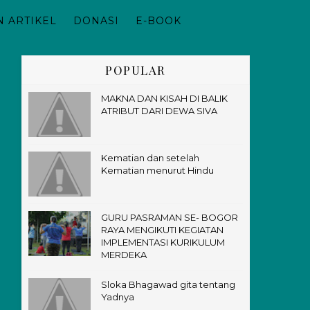
 ARTIKEL
DONASI
E-BOOK
POPULAR
MAKNA DAN KISAH DI BALIK
ATRIBUT DARI DEWA SIVA
Kematian dan setelah
Kematian menurut Hindu
GURU PASRAMAN SE- BOGOR
RAYA MENGIKUTI KEGIATAN
IMPLEMENTASI KURIKULUM
MERDEKA
Sloka Bhagawad gita tentang
Yadnya