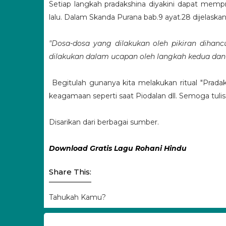
Setiap langkah pradakshina diyakini dapat memp
lalu.
Dalam Skanda Purana bab.9 ayat.28
dijelaskan
"Dosa-dosa yang dilakukan oleh pikiran dihanc
dilakukan dalam ucapan oleh langkah kedua dan d
Begitulah gunanya kita melakukan ritual "Pradaks
keagamaan seperti saat Piodalan dll. Semoga tulis
Disarikan dari berbagai sumber.
Download Gratis Lagu Rohani Hindu
Share This:
Tahukah Kamu?