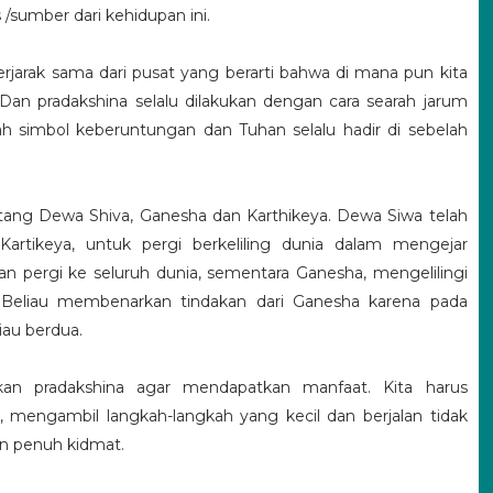
 /sumber dari kehidupan ini.
n berjarak sama dari pusat yang berarti bahwa di mana pun kita
Dan pradakshina selalu dilakukan dengan cara searah jarum
h simbol keberuntungan dan Tuhan selalu hadir di sebelah
entang Dewa Shiva, Ganesha dan Karthikeya.
Dewa Siwa telah
artikeya, untuk pergi berkeliling dunia dalam mengejar
n pergi ke seluruh dunia, sementara Ganesha, mengelilingi
 Beliau membenarkan tindakan dari Ganesha karena pada
iau berdua.
kan pradakshina agar mendapatkan manfaat.
Kita harus
 mengambil langkah-langkah yang kecil dan berjalan tidak
n penuh kidmat.