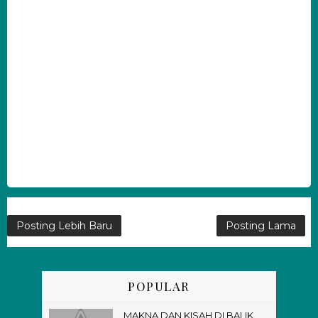
Posting Lebih Baru
Posting Lama
POPULAR
MAKNA DAN KISAH DI BALIK