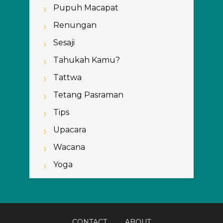
Pupuh Macapat
Renungan
Sesaji
Tahukah Kamu?
Tattwa
Tetang Pasraman
Tips
Upacara
Wacana
Yoga
CONTACT
ABOUT