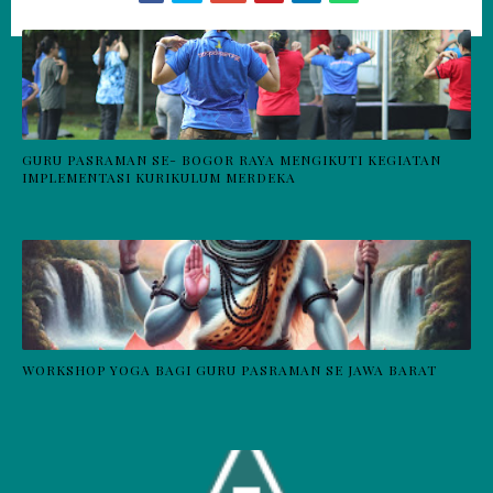
GURU PASRAMAN SE- BOGOR RAYA MENGIKUTI KEGIATAN
IMPLEMENTASI KURIKULUM MERDEKA
WORKSHOP YOGA BAGI GURU PASRAMAN SE JAWA BARAT