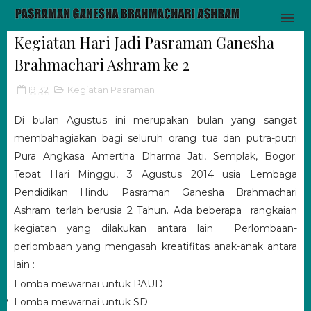
Kegiatan Hari Jadi Pasraman Ganesha
Brahmachari Ashram ke 2
19.32
Kegiatan Pasraman
Di bulan Agustus ini merupakan bulan yang sangat
membahagiakan bagi seluruh orang tua dan putra-putri
Pura Angkasa Amertha Dharma Jati, Semplak, Bogor.
Tepat Hari Minggu, 3 Agustus 2014 usia Lembaga
Pendidikan Hindu Pasraman Ganesha Brahmachari
Ashram terlah berusia 2 Tahun. Ada beberapa rangkaian
kegiatan yang dilakukan antara lain Perlombaan-
perlombaan yang mengasah kreatifitas anak-anak antara
lain :
Lomba mewarnai untuk PAUD
Lomba mewarnai untuk SD