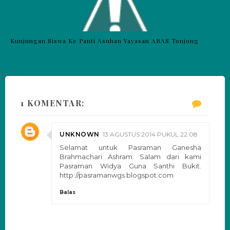
Kunjungan Siswa Ke Panti Asuhan Yayasan ABAS Tonjong
1 KOMENTAR:
UNKNOWN
13 AGUSTUS 2014 PUKUL 22.08
Selamat untuk Pasraman Ganesha
Brahmachari Ashram. Salam dari kami
Pasraman Widya Guna Santhi Bukit.
http://pasramanwgs.blogspot.com
Balas