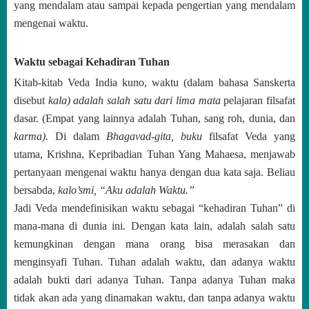
yang mendalam atau sampai kepada pengertian yang mendalam
mengenai waktu.
Waktu sebagai Kehadiran Tuhan
Kitab-kitab Veda India kuno, waktu (dalam bahasa Sanskerta
disebut
kala) adalah salah satu dari lima mata
pelajaran filsafat
dasar. (Empat yang lainnya adalah Tuhan, sang roh, dunia, dan
karma).
Di dalam
Bhagavad-gita, buku
filsafat Veda yang
utama, Krishna, Kepribadian Tuhan Yang Mahaesa, menjawab
pertanyaan mengenai waktu hanya dengan dua kata saja. Beliau
bersabda,
kalo’smi, “Aku adalah Waktu.”
Jadi Veda mendefinisikan waktu sebagai “kehadiran Tuhan” di
mana-mana di dunia ini. Dengan kata lain, adalah salah satu
kemungkinan dengan mana orang bisa merasakan dan
menginsyafi Tuhan. Tuhan adalah waktu, dan adanya waktu
adalah bukti dari adanya Tuhan. Tanpa adanya Tuhan maka
tidak akan ada yang dinamakan waktu, dan tanpa adanya waktu