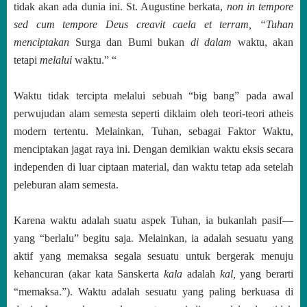
tidak akan ada dunia ini. St. Augustine berkata,
non in tempore
sed cum tempore Deus creavit caela et terram, “Tuhan
menciptakan
Surga dan Bumi bukan
di dalam
waktu, akan
tetapi
melalui
waktu.” “
Waktu tidak tercipta melalui sebuah “big bang” pada awal
perwujudan alam semesta seperti diklaim oleh teori-teori atheis
modern tertentu. Melainkan, Tuhan, sebagai Faktor Waktu,
menciptakan jagat raya ini. Dengan demikian waktu eksis secara
independen di luar ciptaan material, dan waktu tetap ada setelah
peleburan alam semesta.
Karena waktu adalah suatu aspek Tuhan, ia bukanlah pasif—
yang “berlalu” begitu saja. Melainkan, ia adalah sesuatu yang
aktif yang memaksa segala sesuatu untuk bergerak menuju
kehancuran (akar kata Sanskerta
kala
adalah
kal,
yang berarti
“memaksa.”). Waktu adalah sesuatu yang paling berkuasa di