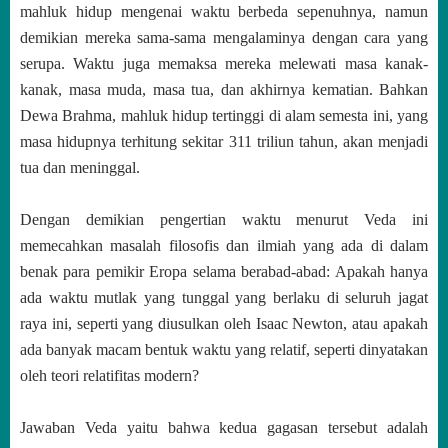
mahluk hidup mengenai waktu berbeda sepenuhnya, namun
demikian mereka sama-sama mengalaminya dengan cara yang
serupa. Waktu juga memaksa mereka melewati masa kanak-
kanak, masa muda, masa tua, dan akhirnya kematian. Bahkan
Dewa Brahma, mahluk hidup tertinggi di alam semesta ini, yang
masa hidupnya terhitung sekitar 311 triliun tahun, akan menjadi
tua dan meninggal.
Dengan demikian pengertian waktu menurut Veda ini
memecahkan masalah filosofis dan ilmiah yang ada di dalam
benak para pemikir Eropa selama berabad-abad: Apakah hanya
ada waktu mutlak yang tunggal yang berlaku di seluruh jagat
raya ini, seperti yang diusulkan oleh Isaac Newton, atau apakah
ada banyak macam bentuk waktu yang relatif, seperti dinyatakan
oleh teori relatifitas modern?
Jawaban Veda yaitu bahwa kedua gagasan tersebut adalah