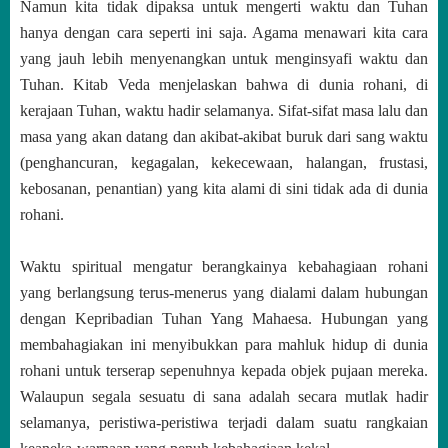
Namun kita tidak dipaksa untuk mengerti waktu dan Tuhan
hanya dengan cara seperti ini saja. Agama menawari kita cara
yang jauh lebih menyenangkan untuk menginsyafi waktu dan
Tuhan. Kitab Veda menjelaskan bahwa di dunia rohani, di
kerajaan Tuhan, waktu hadir selamanya. Sifat-sifat masa lalu dan
masa yang akan datang dan akibat-akibat buruk dari sang waktu
(penghancuran, kegagalan, kekecewaan, halangan, frustasi,
kebosanan, penantian) yang kita alami di sini tidak ada di dunia
rohani.
Waktu spiritual mengatur berangkainya kebahagiaan rohani
yang berlangsung terus-menerus yang dialami dalam hubungan
dengan Kepribadian Tuhan Yang Mahaesa. Hubungan yang
membahagiakan ini menyibukkan para mahluk hidup di dunia
rohani untuk terserap sepenuhnya kepada objek pujaan mereka.
Walaupun segala sesuatu di sana adalah secara mutlak hadir
selamanya, peristiwa-peristiwa terjadi dalam suatu rangkaian