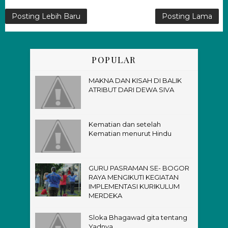
Posting Lebih Baru
Posting Lama
POPULAR
MAKNA DAN KISAH DI BALIK
ATRIBUT DARI DEWA SIVA
Kematian dan setelah
Kematian menurut Hindu
GURU PASRAMAN SE- BOGOR
RAYA MENGIKUTI KEGIATAN
IMPLEMENTASI KURIKULUM
MERDEKA
Sloka Bhagawad gita tentang
Yadnya