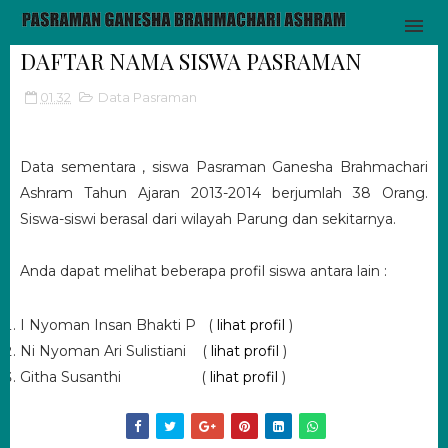
DAFTAR NAMA SISWA PASRAMAN
01.32
Data Pasraman
Data sementara , siswa Pasraman Ganesha Brahmachari
Ashram Tahun Ajaran 2013-2014 berjumlah 38 Orang.
Siswa-siswi berasal dari wilayah Parung dan sekitarnya.
Anda dapat melihat beberapa profil siswa antara lain :
I Nyoman Insan Bhakti P (
lihat profil
)
Ni Nyoman Ari Sulistiani (
lihat profil
)
Githa Susanthi (
lihat profil
)