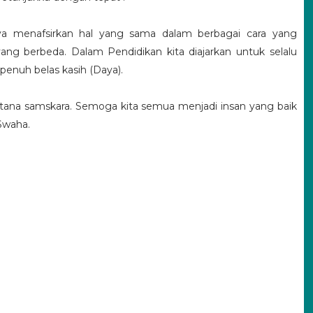
ya menafsirkan hal yang sama dalam berbagai cara yang
g berbeda. Dalam Pendidikan kita diajarkan untuk selalu
penuh belas kasih (Daya).
tana samskara. Semoga kita semua menjadi insan yang baik
 Swaha.