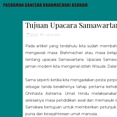
Tujuan Upacara Samawartan
22.41
Upacara
Pada artikel yang terdahulu kita sudah memba
mengawali masa Brahmachari atau masa belaj
tentang upacara Samawartana. Upacara Samawa
jaman modern kita mengenal istilah Wisuda. Dal
Sama seperti ketika kita mengadakan pesta perpi
sebagai tanda berakhirnya tahap pertama kehid
Ghrihasta Ashrama. Umat Hindu melaksanakan 
selesainya masa pendidikan awal dan memasuki
Samskara bertujuan untuk memberikan petunjuk d
punia dan kesejahteraan umat manusia.