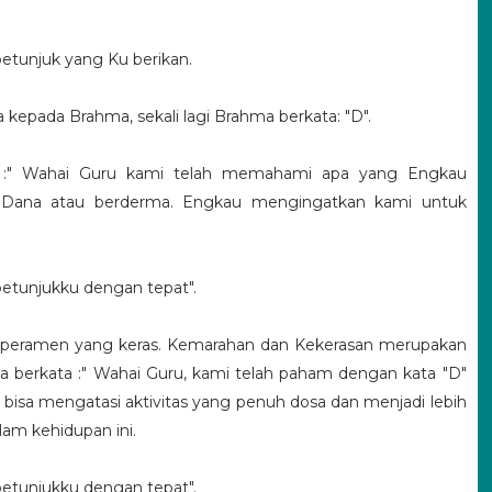
petunjuk yang Ku berikan.
epada Brahma, sekali lagi Brahma berkata: "D".
a :" Wahai Guru kami telah memahami apa yang Engkau
lah Dana atau berderma. Engkau mengingatkan kami untuk
petunjukku dengan tepat".
temperamen yang keras. Kemarahan dan Kekerasan merupakan
ka berkata :" Wahai Guru, kami telah paham dengan kata "D"
 bisa mengatasi aktivitas yang penuh dosa dan menjadi lebih
am kehidupan ini.
petunjukku dengan tepat".