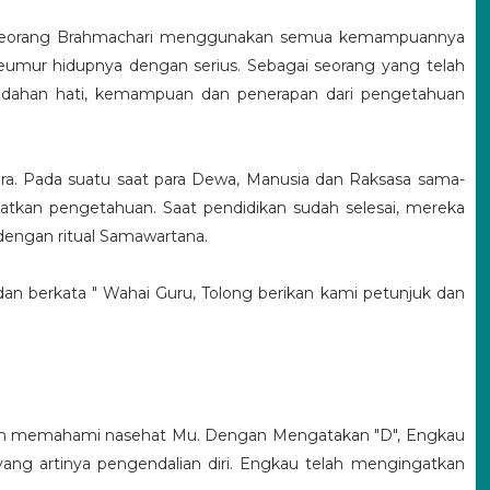
hwa seorang Brahmachari menggunakan semua kemampuannya
umur hidupnya dengan serius. Sebagai seorang yang telah
endahan hati, kemampuan dan penerapan dari pengetahuan
a. Pada suatu saat para Dewa, Manusia dan Raksasa sama-
tkan pengetahuan. Saat pendidikan sudah selesai, mereka
ngan ritual Samawartana.
 berkata " Wahai Guru, Tolong berikan kami petunjuk dan
elah memahami nasehat Mu. Dengan Mengatakan "D", Engkau
ang artinya pengendalian diri. Engkau telah mengingatkan