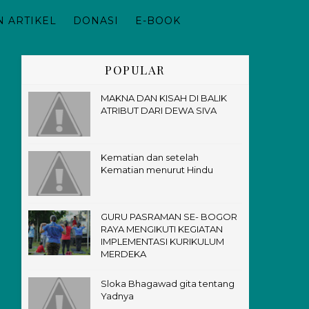
 ARTIKEL
DONASI
E-BOOK
POPULAR
MAKNA DAN KISAH DI BALIK
ATRIBUT DARI DEWA SIVA
Kematian dan setelah
Kematian menurut Hindu
GURU PASRAMAN SE- BOGOR
RAYA MENGIKUTI KEGIATAN
IMPLEMENTASI KURIKULUM
MERDEKA
Sloka Bhagawad gita tentang
Yadnya