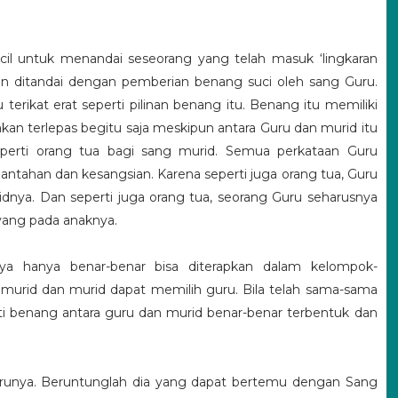
cil untuk menandai seseorang yang telah masuk ‘lingkaran
dan ditandai dengan pemberian benang suci oleh sang Guru.
erikat erat seperti pilinan benang itu. Benang itu memiliki
 akan terlepas begitu saja meskipun antara Guru dan murid itu
eperti orang tua bagi sang murid. Semua perkataan Guru
bantahan dan kesangsian. Karena seperti juga orang tua, Guru
nya. Dan seperti juga orang tua, seorang Guru seharusnya
yang pada anaknya.
 hanya benar-benar bisa diterapkan dalam kelompok-
 murid dan murid dapat memilih guru. Bila telah sama-sama
erti benang antara guru dan murid benar-benar terbentuk dan
unya. Beruntunglah dia yang dapat bertemu dengan Sang