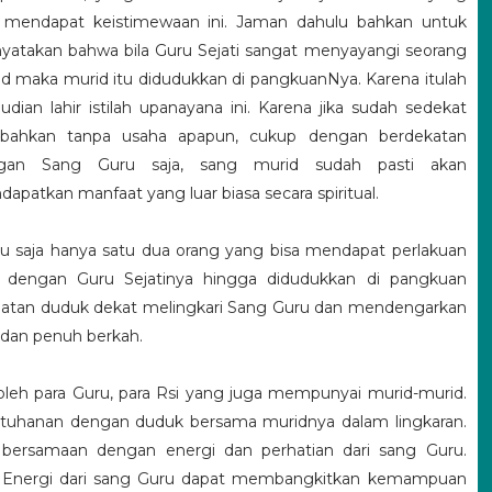
a mendapat keistimewaan ini. Jaman dahulu bahkan untuk
atakan bahwa bila Guru Sejati sangat menyayangi seorang
d maka murid itu didudukkan di pangkuanNya. Karena itulah
dian lahir istilah upanayana ini. Karena jika sudah sedekat
, bahkan tanpa usaha apapun, cukup dengan berdekatan
gan Sang Guru saja, sang murid sudah pasti akan
apatkan manfaat yang luar biasa secara spiritual.
u saja hanya satu dua orang yang bisa mendapat perlakuan
ya dengan Guru Sejatinya hingga didudukkan di pangkuan
mpatan duduk dekat melingkari Sang Guru dan mendengarkan
 dan penuh berkah.
 oleh para Guru, para Rsi yang juga mempunyai murid-murid.
Ketuhanan dengan duduk bersama muridnya dalam lingkaran.
 bersamaan dengan energi dan perhatian dari sang Guru.
a. Energi dari sang Guru dapat membangkitkan kemampuan