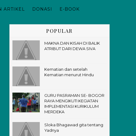
 ARTIKEL
DONASI
E-BOOK
POPULAR
MAKNA DAN KISAH DI BALIK
ATRIBUT DARI DEWA SIVA
Kematian dan setelah
Kematian menurut Hindu
GURU PASRAMAN SE- BOGOR
RAYA MENGIKUTI KEGIATAN
IMPLEMENTASI KURIKULUM
MERDEKA
Sloka Bhagawad gita tentang
Yadnya