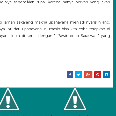
ngiNya sedemikian rupa. Karena hanya berkah yang akan
di jaman sekarang makna upanayana menjadi nyaris hilang.
inti dari upanayana ini masih bisa kita coba terapkan di
ayana lebih di kenal dengan " Pawintenan Saraswati" yang