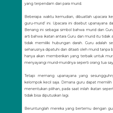
yang terpendam dari para murid.
Beberapa waktu kemudian, dibuatlah upacara ke
guru-murid’ ini. Upacara ini disebut upanayana 
Benang ini sebagai simbol bahwa murid dan Guru t
arti bahwa ikatan antara Guru dan murid itu tidak
tidak memiliki hubungan darah. Guru adalah s
seharusnya dipatuhi dan ditaati oleh murid tanpa 
hanya akan memberikan yang terbaik untuk murid
menyayangi murid-muridnya seperti orang tua sa
Tetapi memang upanayana yang sesungguhnya
kelompok kecil saja. Dimana guru dapat memilih
menentukan pilihan, pada saat inilah ikatan sep
tidak bisa diputuskan lagi.
Beruntunglah mereka yang bertemu dengan gur