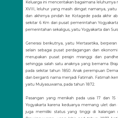
Keluarga ini menceritakan bagaimana leluhurn
XVIII, leluhur yang masih diingat namanya, yai
dan akhirnya pindah ke Kotagede pada akhir abad
sekitar 6 Km dari pusat pemerintahan Yogyakarta
pemerintahan sekaligus, yaitu Yogyakarta dan Sura
Generasi berikutnya, yaitu Mertasetika, berpera
selain sebagai pusat perdagangan dan ekonomi
merupakan pusat perajin mranggi dan pandhe
sehingga salah satu anaknya yang bernama Braj
pada sekitar tahun 1850. Anak perempuan Deman
dan berganti nama menjadi Fatimah. Fatimah ke
yaitu Mulyasuwarna, pada tahun 1872.
Pasangan yang menikah pada usia 17 dan 15 t
Yogyakarta karena keduanya memang ulet dan me
juga memiliki status yang tinggi di kalangan