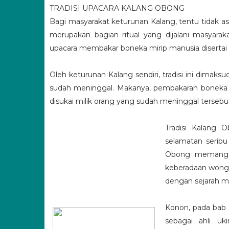
TRADISI UPACARA KALANG OBONG
Bagi masyarakat keturunan Kalang, tentu tidak a
merupakan bagian ritual yang dijalani masyarak
upacara membakar boneka mirip manusia disertai 
Oleh keturunan Kalang sendiri, tradisi ini dimak
sudah meninggal. Makanya, pembakaran boneka 
disukai milik orang yang sudah meninggal tersebu
Tradisi Kalang 
selamatan seribu
Obong memang mi
keberadaan wong 
dengan sejarah ma
Konon, pada bab 
sebagai ahli u