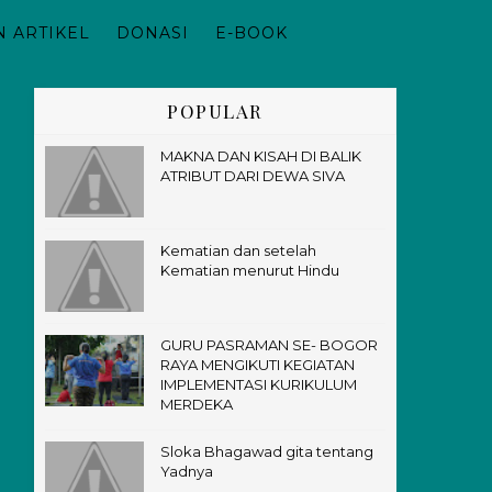
 ARTIKEL
DONASI
E-BOOK
POPULAR
MAKNA DAN KISAH DI BALIK
ATRIBUT DARI DEWA SIVA
Kematian dan setelah
Kematian menurut Hindu
GURU PASRAMAN SE- BOGOR
RAYA MENGIKUTI KEGIATAN
IMPLEMENTASI KURIKULUM
MERDEKA
Sloka Bhagawad gita tentang
Yadnya