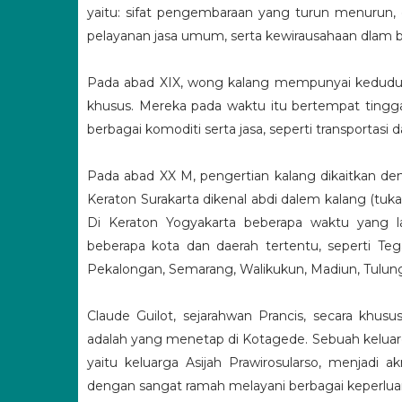
yaitu: sifat pengembaraan yang turun menurun
pelayanan jasa umum, serta kewirausahaan dlam b
Pada abad XIX, wong kalang mempunyai kedudu
khusus. Mereka pada waktu itu bertempat tingg
berbagai komoditi serta jasa, seperti transportasi 
Pada abad XX M, pengertian kalang dikaitkan den
Keraton Surakarta dikenal abdi dalem kalang (tu
Di Keraton Yogyakarta beberapa waktu yang 
beberapa kota dan daerah tertentu, seperti T
Pekalongan, Semarang, Walikukun, Madiun, Tulun
Claude Guilot, sejarahwan Prancis, secara khus
adalah yang menetap di Kotagede. Sebuah keluar
yaitu keluarga Asijah Prawirosularso, menjadi a
dengan sangat ramah melayani berbagai keperlua