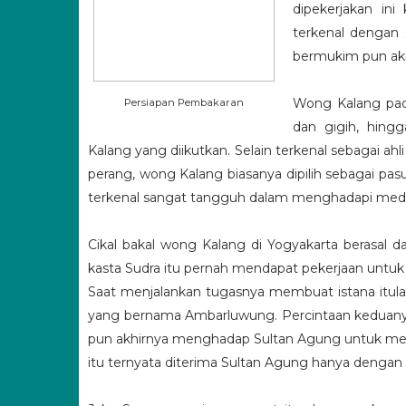
dipekerjakan in
terkenal dengan
bermukim pun aki
Wong Kalang pad
Persiapan Pembakaran
dan gigih, hing
Kalang yang diikutkan. Selain terkenal sebagai ahl
perang, wong Kalang biasanya dipilih sebagai pasu
terkenal sangat tangguh dalam menghadapi medan 
Cikal bakal wong Kalang di Yogyakarta berasal d
kasta Sudra itu pernah mendapat pekerjaan untuk
Saat menjalankan tugasnya membuat istana itul
yang bernama Ambarluwung. Percintaan keduanya r
pun akhirnya menghadap Sultan Agung untuk mela
itu ternyata diterima Sultan Agung hanya dengan 