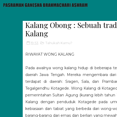
Kalang Obong : Sebuah tra
Kalang
19.53
Tahukah Kamu?
RIWAYAT WONG KALANG
Pada awalnya wong kalang hidup di beberapa tem
daerah Jawa Tengah. Mereka mengembara dari 
terdapat di daerah: Sragen, Sala, dan Pramb
Tegalgendhu Kotagede. Wong Kalang di Kotagede
pemerintahan Sultan Agung (kurang lebih tahun 
Kalang dengan penduduk Kotagede pada umum
kebiasaan dan tabiat yang berbeda dari wong-
barang-barang dari emas dan berlian yang me