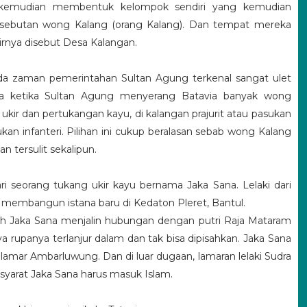
i kemudian membentuk kelompok sendiri yang kemudian
 sebutan wong Kalang (orang Kalang). Dan tempat mereka
rnya disebut Desa Kalangan.
a zaman pemerintahan Sultan Agung terkenal sangat ulet
ga ketika Sultan Agung menyerang Batavia banyak wong
i ukir dan pertukangan kayu, di kalangan prajurit atau pasukan
kan infanteri. Pilihan ini cukup beralasan sebab wong Kalang
tersulit sekalipun.
ari seorang tukang ukir kayu bernama Jaka Sana. Lelaki dari
 membangun istana baru di Kedaton Pleret, Bantul.
ah Jaka Sana menjalin hubungan dengan putri Raja Mataram
upanya terlanjur dalam dan tak bisa dipisahkan. Jaka Sana
mar Ambarluwung. Dan di luar dugaan, lamaran lelaki Sudra
syarat Jaka Sana harus masuk Islam.