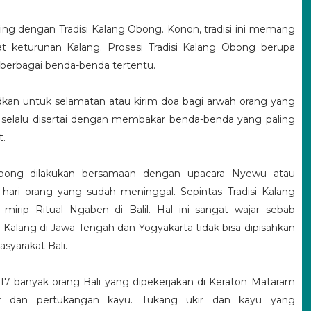
sing dengan Tradisi Kalang Obong. Konon, tradisi ini memang
at keturunan Kalang. Prosesi Tradisi Kalang Obong berupa
berbagai benda-benda tertentu.
sudkan untuk selamatan atau kirim doa bagi arwah orang yang
selalu disertai dengan membakar benda-benda yang paling
t.
Obong dilakukan bersamaan dengan upacara Nyewu atau
 hari orang yang sudah meninggal. Sepintas Tradisi Kalang
rip Ritual Ngaben di Balil. Hal ini sangat wajar sebab
Kalang di Jawa Tengah dan Yogyakarta tidak bisa dipisahkan
syarakat Bali.
17 banyak orang Bali yang dipekerjakan di Keraton Mataram
kir dan pertukangan kayu. Tukang ukir dan kayu yang