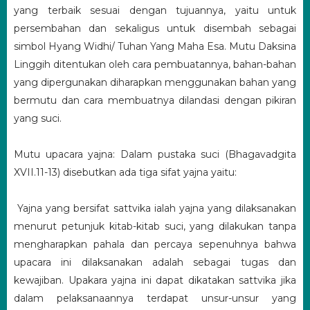
yang terbaik sesuai dengan tujuannya, yaitu untuk
persembahan dan sekaligus untuk disembah sebagai
simbol Hyang Widhi/ Tuhan Yang Maha Esa. Mutu Daksina
Linggih ditentukan oleh cara pembuatannya, bahan-bahan
yang dipergunakan diharapkan menggunakan bahan yang
bermutu dan cara membuatnya dilandasi dengan pikiran
yang suci.
Mutu upacara yajna: Dalam pustaka suci (Bhagavadgita
XVII.11-13) disebutkan ada tiga sifat yajna yaitu:
Yajna yang bersifat sattvika ialah yajna yang dilaksanakan
menurut petunjuk kitab-kitab suci, yang dilakukan tanpa
mengharapkan pahala dan percaya sepenuhnya bahwa
upacara ini dilaksanakan adalah sebagai tugas dan
kewajiban. Upakara yajna ini dapat dikatakan sattvika jika
dalam pelaksanaannya terdapat unsur-unsur yang