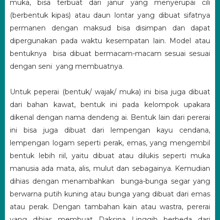
muka, bisa terbuat dari janur yang menyerupai cili
(berbentuk kipas) atau daun lontar yang dibuat sifatnya
permanen dengan maksud bisa disimpan dan dapat
dipergunakan pada waktu kesempatan lain. Model atau
bentuknya bisa dibuat bermacam-macam sesuai sesuai
dengan seni yang membuatnya.
Untuk peperai (bentuk/ wajak/ muka) ini bisa juga dibuat
dari bahan kawat, bentuk ini pada kelompok upakara
dikenal dengan nama dendeng ai. Bentuk lain dari pererai
ini bisa juga dibuat dari lempengan kayu cendana,
lempengan logam seperti perak, emas, yang mengembil
bentuk lebih riil, yaitu dibuat atau dilukis seperti muka
manusia ada mata, alis, mulut dan sebagainya. Kemudian
dihias dengan menambahkan bunga-bunga segar yang
berwarna putih kuning atau bunga yang dibuat dari emas
atau perak. Dengan tambahan kain atau wastra, pererai
yang dihias membuat Daksina Linggih berbeda dari