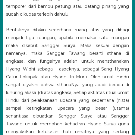
temporer dari bambu petung atau batang pinang yang
sudah dikupas terlebih dahulu.
Bentuknya dibikin sederhana ruang atas yang dibagi
menjadi tiga ruangan, apabila memakai satu ruangan
maka disebut Sanggar Surya. Maka sesuai dengan
namanya, maka Sanggar Tawang berarti sthana di
angkasa, dan fungsinya adalah untuk mensthanakan
Hyang Widhi sebagai aspeknya, sebagai Sang Hyang
Catur Lokapala atau Hyang Tri Murti. Oleh umat Hindu
sangat diyakini bahwa sthanaNya yang abadi berada di
luhuring akasa (di atas angkasa).Setiap aktifitas ritual umat
Hindu dari pelaksanaan upacara yang sederhana (nista)
sampai ketingkatan upacara yang besar (utama)
senantiasa dibuatkan Sanggar Surya atau Sanggar
Tawang untuk memohon kehadiran Hyang Surya guna
menyaksikan ketulusan hati umatnya yang sedang