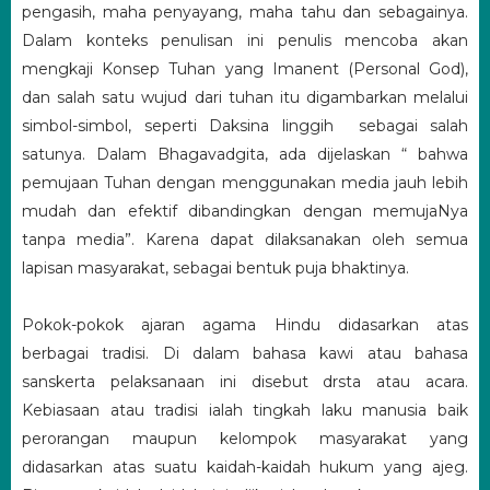
pengasih, maha penyayang, maha tahu dan sebagainya.
Dalam konteks penulisan ini penulis mencoba akan
mengkaji Konsep Tuhan yang Imanent (Personal God),
dan salah satu wujud dari tuhan itu digambarkan melalui
simbol-simbol, seperti Daksina linggih sebagai salah
satunya. Dalam Bhagavadgita, ada dijelaskan “ bahwa
pemujaan Tuhan dengan menggunakan media jauh lebih
mudah dan efektif dibandingkan dengan memujaNya
tanpa media”. Karena dapat dilaksanakan oleh semua
lapisan masyarakat, sebagai bentuk puja bhaktinya.
Pokok-pokok ajaran agama Hindu didasarkan atas
berbagai tradisi. Di dalam bahasa kawi atau bahasa
sanskerta pelaksanaan ini disebut drsta atau acara.
Kebiasaan atau tradisi ialah tingkah laku manusia baik
perorangan maupun kelompok masyarakat yang
didasarkan atas suatu kaidah-kaidah hukum yang ajeg.