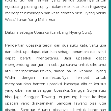
tukang ukir dan lain-lain yang semua tujuannya untuk
ngaturang piuning supaya dalam melaksanakan tugasnya
mendapat bimbingan dan keselamatan oleh Hyang Widhi
Wasa/ Tuhan Yang Maha Esa.
Daksina sebagai Upasaksi (Lambang Hyang Guru):
Pengertian upasaksi terdiri dari dua suku kata, yaitu upa
dan saksi, upa dapat diartikan sebagai perantara dan saksi
dapat berarti mengetahui. Jadi upasaksi dapat
mengendung pengertian sebagai sarana untuk diketahui
atau mempermaklumkan, dalam hal ini kepada Hyang
Widhi dengan manifestasiNya. Tempat untuk
menghaturkan banten upasaksi biasanya dibuat khusus
yang diberi nama Sanggar Upasaksi, Sanggar Surya atau
bisa juga Sanggar Tawang tergantung besar kecilnya
upacara yang dilaksanakan. Sanggar Tawang bisa juga
disebut Sanggar Agung biasanya dibentuk bangunan