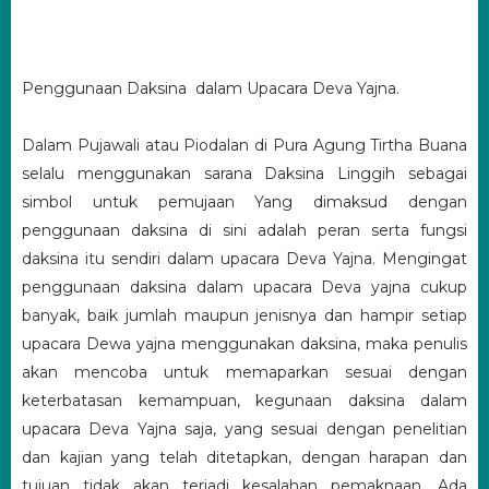
Penggunaan Daksina dalam Upacara Deva Yajna.
Dalam Pujawali atau Piodalan di Pura Agung Tirtha Buana
selalu menggunakan sarana Daksina Linggih sebagai
simbol untuk pemujaan Yang dimaksud dengan
penggunaan daksina di sini adalah peran serta fungsi
daksina itu sendiri dalam upacara Deva Yajna. Mengingat
penggunaan daksina dalam upacara Deva yajna cukup
banyak, baik jumlah maupun jenisnya dan hampir setiap
upacara Dewa yajna menggunakan daksina, maka penulis
akan mencoba untuk memaparkan sesuai dengan
keterbatasan kemampuan, kegunaan daksina dalam
upacara Deva Yajna saja, yang sesuai dengan penelitian
dan kajian yang telah ditetapkan, dengan harapan dan
tujuan tidak akan terjadi kesalahan pemaknaan. Ada