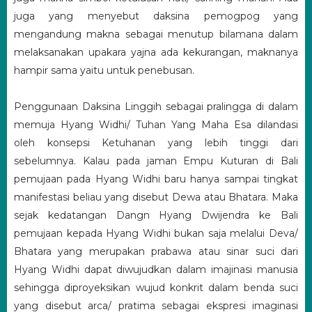
juga yang menyebut daksina pemogpog yang
mengandung makna sebagai menutup bilamana dalam
melaksanakan upakara yajna ada kekurangan, maknanya
hampir sama yaitu untuk penebusan.
Penggunaan Daksina Linggih sebagai pralingga di dalam
memuja Hyang Widhi/ Tuhan Yang Maha Esa dilandasi
oleh konsepsi Ketuhanan yang lebih tinggi dari
sebelumnya. Kalau pada jaman Empu Kuturan di Bali
pemujaan pada Hyang Widhi baru hanya sampai tingkat
manifestasi beliau yang disebut Dewa atau Bhatara. Maka
sejak kedatangan Dangn Hyang Dwijendra ke Bali
pemujaan kepada Hyang Widhi bukan saja melalui Deva/
Bhatara yang merupakan prabawa atau sinar suci dari
Hyang Widhi dapat diwujudkan dalam imajinasi manusia
sehingga diproyeksikan wujud konkrit dalam benda suci
yang disebut arca/ pratima sebagai ekspresi imaginasi