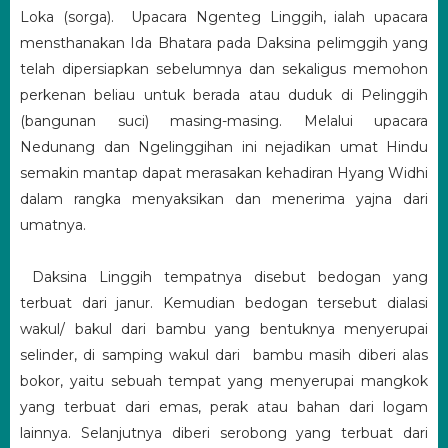
Loka (sorga). Upacara Ngenteg Linggih, ialah upacara
mensthanakan Ida Bhatara pada Daksina pelimggih yang
telah dipersiapkan sebelumnya dan sekaligus memohon
perkenan beliau untuk berada atau duduk di Pelinggih
(bangunan suci) masing-masing. Melalui upacara
Nedunang dan Ngelinggihan ini nejadikan umat Hindu
semakin mantap dapat merasakan kehadiran Hyang Widhi
dalam rangka menyaksikan dan menerima yajna dari
umatnya.
Daksina Linggih tempatnya disebut bedogan yang
terbuat dari janur. Kemudian bedogan tersebut dialasi
wakul/ bakul dari bambu yang bentuknya menyerupai
selinder, di samping wakul dari bambu masih diberi alas
bokor, yaitu sebuah tempat yang menyerupai mangkok
yang terbuat dari emas, perak atau bahan dari logam
lainnya. Selanjutnya diberi serobong yang terbuat dari