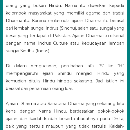
orang yang bukan Hindu. Nama itu diberikan kepada
kelompok masyarakat yang memiliki agama dan tradisi
Dharma itu. Karena mula-mula ajaran Dharma itu berasal
dari lembah sungai Indrus (Sindhu), salah satu sungai yang
besar yang terdapat di Pakistan. Ajaran Dharma itu dikenal
dengan nama Indrus Culture atau kebudayaan lembah
sungai Sindhu (Indus).
Di dalam pengucapan, perubahan lafal “S” ke “H”
mempengaruhi ejaan Shindu menjadi Hindu yang
kemudian ditulis Hindu hingga sekarang. Jadi istilah ini
berasal dari penamaan orang luar.
Ajaran Dharma atau Sanatana Dharma yang sekarang kita
kenal dengan Nama Hindu, berdasarkan pokok-pokok
ajaran dan kaidah-kaidah beserta ibadahnya pada Drsta,
baik yang tertulis maupun yang tidak tertulis. Kaidah-