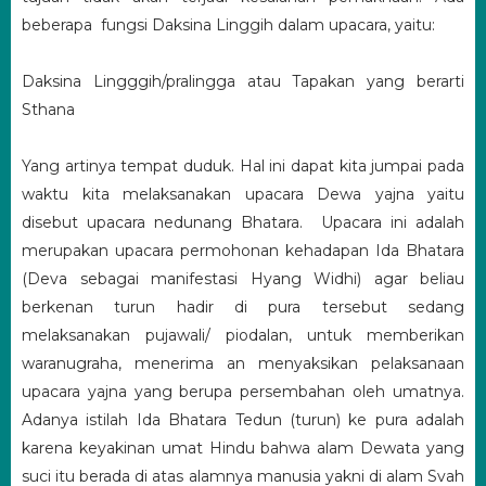
beberapa fungsi Daksina Linggih dalam upacara, yaitu:
Daksina Lingggih/pralingga atau Tapakan yang berarti
Sthana
Yang artinya tempat duduk. Hal ini dapat kita jumpai pada
waktu kita melaksanakan upacara Dewa yajna yaitu
disebut upacara nedunang Bhatara. Upacara ini adalah
merupakan upacara permohonan kehadapan Ida Bhatara
(Deva sebagai manifestasi Hyang Widhi) agar beliau
berkenan turun hadir di pura tersebut sedang
melaksanakan pujawali/ piodalan, untuk memberikan
waranugraha, menerima an menyaksikan pelaksanaan
upacara yajna yang berupa persembahan oleh umatnya.
Adanya istilah Ida Bhatara Tedun (turun) ke pura adalah
karena keyakinan umat Hindu bahwa alam Dewata yang
suci itu berada di atas alamnya manusia yakni di alam Svah