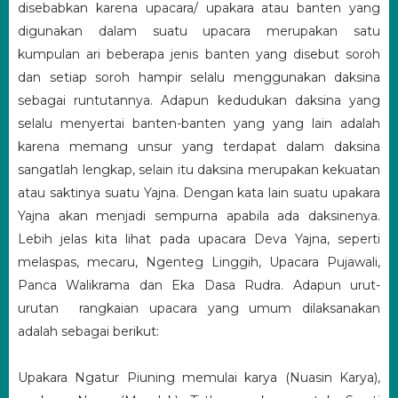
disebabkan karena upacara/ upakara atau banten yang
digunakan dalam suatu upacara merupakan satu
kumpulan ari beberapa jenis banten yang disebut soroh
dan setiap soroh hampir selalu menggunakan daksina
sebagai runtutannya. Adapun kedudukan daksina yang
selalu menyertai banten-banten yang yang lain adalah
karena memang unsur yang terdapat dalam daksina
sangatlah lengkap, selain itu daksina merupakan kekuatan
atau saktinya suatu Yajna. Dengan kata lain suatu upakara
Yajna akan menjadi sempurna apabila ada daksinenya.
Lebih jelas kita lihat pada upacara Deva Yajna, seperti
melaspas, mecaru, Ngenteg Linggih, Upacara Pujawali,
Panca Walikrama dan Eka Dasa Rudra. Adapun urut-
urutan rangkaian upacara yang umum dilaksanakan
adalah sebagai berikut:
Upakara Ngatur Piuning memulai karya (Nuasin Karya),