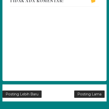
TIDAK ADA KOMENTAR:
Posting Lebih Baru
Posting Lama