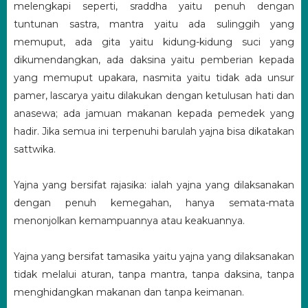
melengkapi seperti, sraddha yaitu penuh dengan
tuntunan sastra, mantra yaitu ada sulinggih yang
memuput, ada gita yaitu kidung-kidung suci yang
dikumendangkan, ada daksina yaitu pemberian kepada
yang memuput upakara, nasmita yaitu tidak ada unsur
pamer, lascarya yaitu dilakukan dengan ketulusan hati dan
anasewa; ada jamuan makanan kepada pemedek yang
hadir. Jika semua ini terpenuhi barulah yajna bisa dikatakan
sattwika.
Yajna yang bersifat rajasika: ialah yajna yang dilaksanakan
dengan penuh kemegahan, hanya semata-mata
menonjolkan kemampuannya atau keakuannya.
Yajna yang bersifat tamasika yaitu yajna yang dilaksanakan
tidak melalui aturan, tanpa mantra, tanpa daksina, tanpa
menghidangkan makanan dan tanpa keimanan.