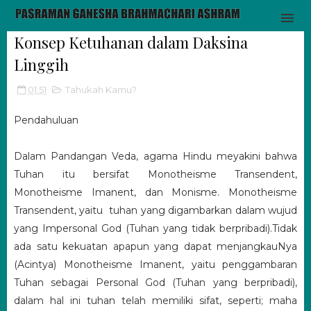
Konsep Ketuhanan dalam Daksina
Linggih
01.51
Tahukah Kamu?
Pendahuluan
Dalam Pandangan Veda, agama Hindu meyakini bahwa
Tuhan itu bersifat Monotheisme Transendent,
Monotheisme Imanent, dan Monisme. Monotheisme
Transendent, yaitu tuhan yang digambarkan dalam wujud
yang Impersonal God (Tuhan yang tidak berpribadi).Tidak
ada satu kekuatan apapun yang dapat menjangkauNya
(Acintya) Monotheisme Imanent, yaitu penggambaran
Tuhan sebagai Personal God (Tuhan yang berpribadi),
dalam hal ini tuhan telah memiliki sifat, seperti; maha