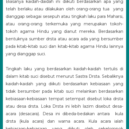
Biasanya kaidah-daidah ini diikuti berdasarkan apa yang
telah berlaku atau dilakukan oleh orang-orang tua yang
dianggap sebagai sesepuh atau tingkah laku para Maharsi,
atau orang-orang terkemuka yang merupakan tokoh-
tokoh agama Hindu yang dianut mereka. Berdasarkan
bentuknya sumber drsta atau acara ada yang bersumber
pada kitab-kitab suci dan kitab-kitab agama Hindu lainnya
yang dianggap suci.
Tingkah laku yang berdasarkan kaidah-kaidah tertulis di
dalam kitab suci disebut menurut Sastra Drsta. Sebaliknya
kaidah-kaidah yang diikuti berdasarkan kebiasaan yang
tidak bersumber pada kitab suci melainkan berdasarkan
kebiasaan-kebiasaan tempat setempat disebut loka drsta
atau desa drsta. Loka Drsta ini lebih lazim disebut desa-
acara (desacara). Desa ini dibeda-bedakan antara kula
drsta (kula acara) dan warna acara. Kula acara ialah
kebiasaan-kebiasaan yang diikuti oleh sekelompok