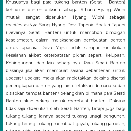
Khususnya bagi para tukang banten (Serati Banten)
kehadiran banten daksina sebagai Sthana Hyang Widhi
mutlak sangat diperlukan. Hyang Widhi sebagai
manifestasiNya Sang Hyang Devi Tapeni/ Bhatari Tapeni
(Devanya Serati Banten) untuk memohon bimbigan
keselamatan, dalam melaksanakan pembuatan banten
untuk upacara Deva Yajna tidak sampai melakukan
kesalahan akibat keterbatasan pikiran seperti, kelupaan.
Kebingungan dan lain sebagainya. Para Serati Banten
biasanya jika akan membuat sarana bebantenan untuk
upacara/ upakara maka akan meletakkan daksina disertai
perlengkapan banten yang lain diletakkan di mana sudah
disiapkan tempat banten/ pelangkiran di mana para Serati
Banten akan bekerja untuk membuat banten. Daksina
tidak saja diperlukan oleh Serati Banten, tetapi juga bagi
tukang-tukang lainnya seperti tukang unagi bangunan,
tukang terang, tukang membuat gayah, tukang gamelan,